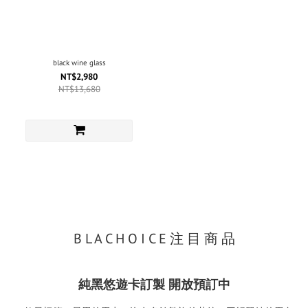
black wine glass
NT$2,980
NT$13,680
B L A C H O I C E 注 目 商 品
純黑悠遊卡訂製 開放預訂中