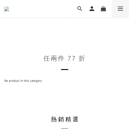
任兩件 77 折
No product in this category
熱 銷 精 選