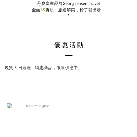
丹麥皇室品牌
Georg Jensen Travel
全面
65
折起，旅遊解禁，拎了就出發！
優 惠 活 動
現貨 3 日速達、特惠商品，限量供應中。