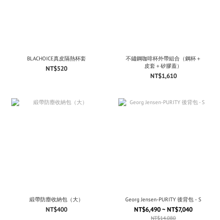
BLACHOICE真皮隔熱杯套
不鏽鋼咖啡杯外帶組合（鋼杯＋
皮套＋矽膠蓋）
NT$520
NT$1,610
緞帶防塵收納包（大）
Georg Jensen-PURITY 後背包 - S
NT$400
NT$6,490 ~ NT$7,040
NT$14,080