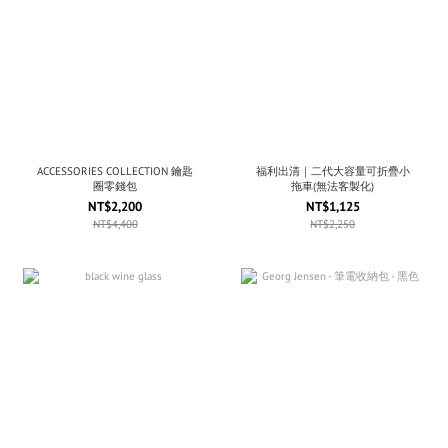
ACCESSORIES COLLECTION 鑰匙
福利出清｜二代大容量可折疊小
圈零錢包
拖車(無法客製化)
NT$2,200
NT$1,125
NT$4,400
NT$2,250