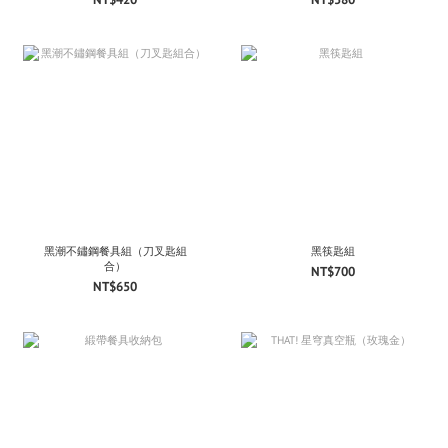
黑潮不鏽鋼餐具組（刀叉匙組
黑筷匙組
合）
NT$700
NT$650