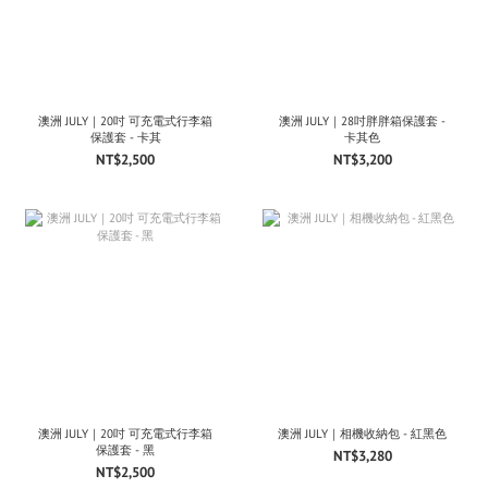
澳洲 JULY｜20吋 可充電式行李箱
澳洲 JULY｜28吋胖胖箱保護套 -
保護套 - 卡其
卡其色
NT$2,500
NT$3,200
澳洲 JULY｜20吋 可充電式行李箱
澳洲 JULY｜相機收納包 - 紅黑色
保護套 - 黑
NT$3,280
NT$2,500