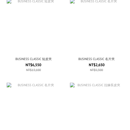
BUSINESS CLASSIC 短皮夾
BUSINESS CLASSIC 名片夾
NT$6,550
NT$2,650
NT$13,100
NT$5,300