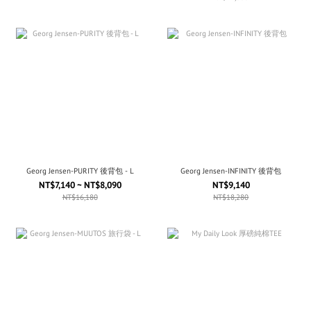
Georg Jensen-PURITY 後背包 - L
Georg Jensen-INFINITY 後背包
NT$7,140 ~ NT$8,090
NT$9,140
NT$16,180
NT$18,280