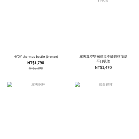
HYDY thermos bottle (bronze)
霧黑真空雙層保溫不鏽鋼杯加贈
平口吸管
NT$1,790
NT$1,470
NT$2,390