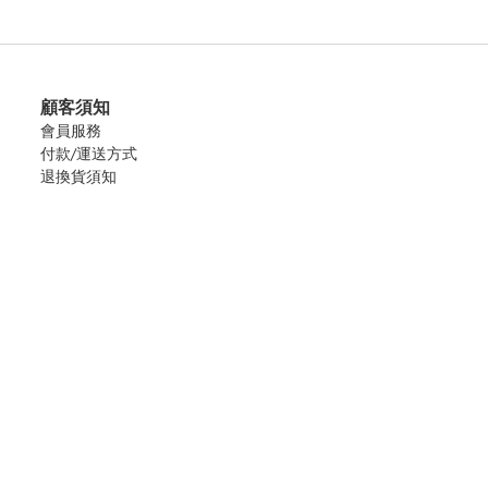
顧客須知
會員服務
付款/運送方式
退換貨須知