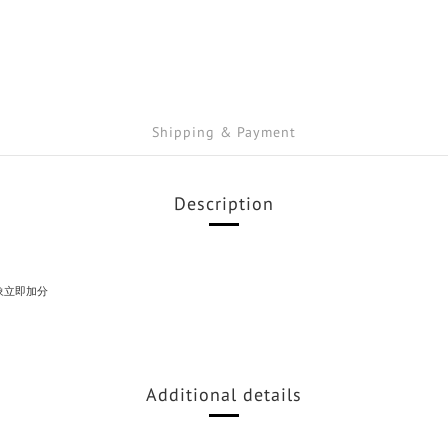
Shipping & Payment
Description
象立即加分
Additional details