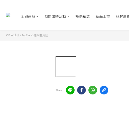
全部商品
期間限時活動
熱銷精選
新品上市
品牌選
View All
/
MoMA 不鏽鋼名片座
Share