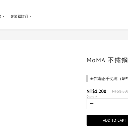
物
客製禮贈品
MoMA 不鏽
全館滿兩千免運（離島除外
NT$1,200
NT$1,50
Quantity
ADD TO CART