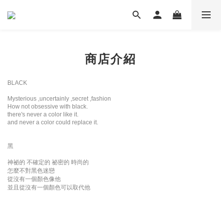
商店介紹
BLACK
Mysterious ,uncertainly ,secret ,fashion
How not obsessive with black.
there's never a color like it.
and never a color could replace it.
黑
神祕的 不確定的 祕密的 時尚的
怎麼不對黑色迷戀
從沒有一個顏色像他
並且從沒有一個顏色可以取代他
ABOUT BLACHOICE | BLACK SELECT