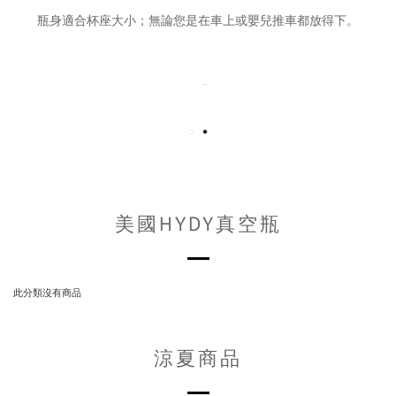
瓶身適合杯座大小；無論您是在車上或嬰兒推車都放得下。
美國HYDY真空瓶
此分類沒有商品
涼夏商品