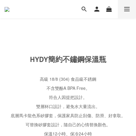
HYDY簡約不鏽鋼保溫瓶
高級 18/8 (304) 食品級不銹鋼
不含雙酚A BPA Free。
符合人因提把設計。
雙層杯口設計，避免水大量流出。
底層馬卡龍色系矽膠套，保護家具防止刮傷、防滑、好拿取。
可替換矽膠套設計，隨自己的心情替換顏色。
保溫12小時、保冷24小時