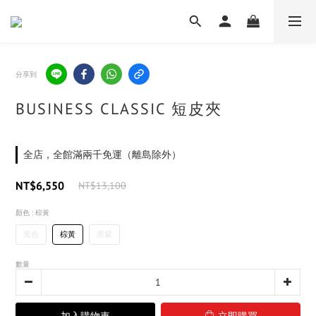
分享到
BUSINESS CLASSIC 短皮夾
全店，全館滿兩千免運（離島除外）
NT$6,550
NT$13,100
顏色
: 棕黃
黑色
棕黃
黑紫
數量