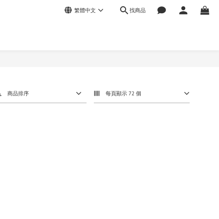
找商品
繁體中文
商品排序
每頁顯示 72 個