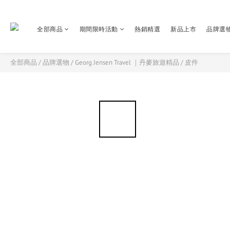
全部商品
期間限時活動
熱銷精選
新品上市
品牌選
全部商品
/
品牌選物
/
Georg Jensen Travel ｜丹麥旅遊精品
/
皮件