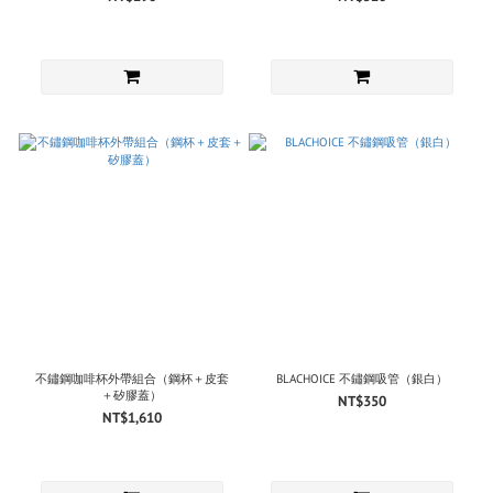
不鏽鋼咖啡杯外帶組合（鋼杯＋皮套
BLACHOICE 不鏽鋼吸管（銀白）
＋矽膠蓋）
NT$350
NT$1,610