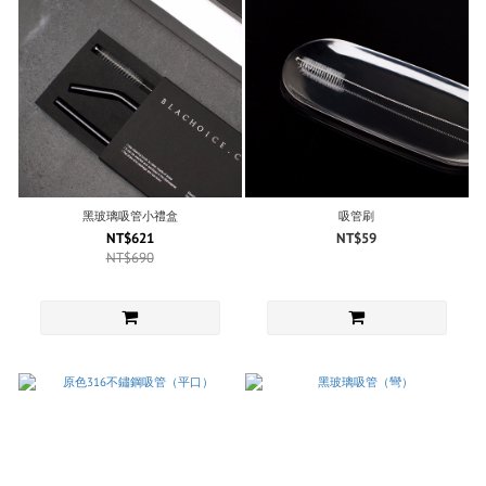
黑玻璃吸管小禮盒
吸管刷
NT$621
NT$59
NT$690