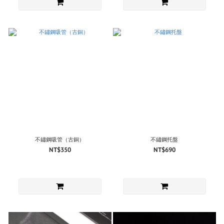
不鏽鋼吸管（古銅）
不鏽鋼托盤
NT$350
NT$690