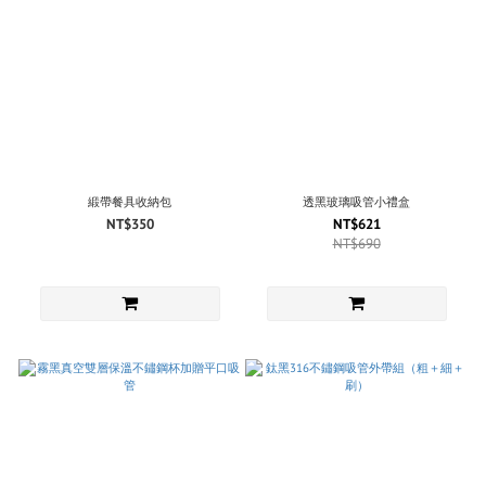
緞帶餐具收納包
透黑玻璃吸管小禮盒
NT$350
NT$621
NT$690