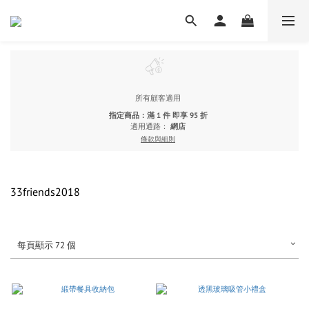
所有顧客適用
指定商品：滿 1 件 即享 95 折
適用通路：
網店
條款與細則
33friends2018
每頁顯示 72 個