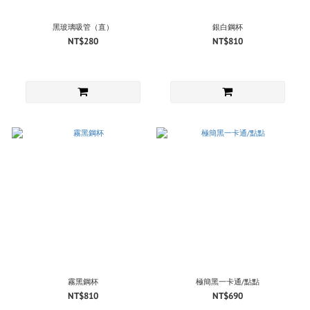
黑玻璃吸管（直）
銀白鋼杯
NT$280
NT$810
霧黑鋼杯
極簡黑一卡通/點點
NT$810
NT$690