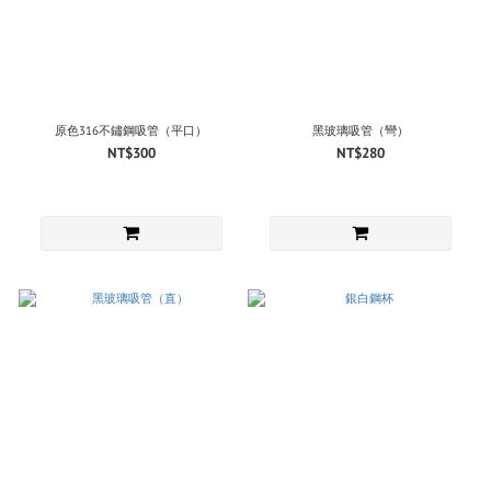
原色316不鏽鋼吸管（平口）
黑玻璃吸管（彎）
NT$300
NT$280