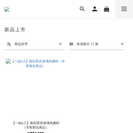
新品上市
商品排序
每頁顯示 72 個
【一組6入】復刻黑色玻璃高腳杯
（非客製化商品）